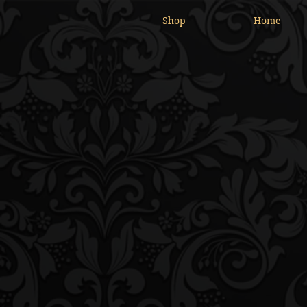
Shop
Home
B