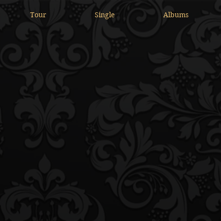
Tour
Single
Albums
OEK