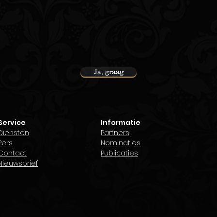
Ja, graag
ven?
Service
Informatie
Diensten
Partners
Pers
Nominaties
Contact
Publicaties
Nieuwsbrief