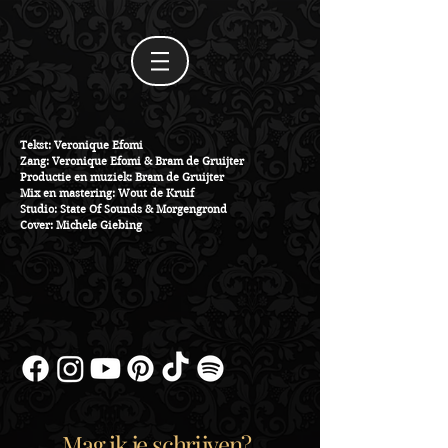
Tekst: Veronique Efomi
Zang: Veronique Efomi & Bram de Gruijter
Productie en muziek: Bram de Gruijter
Mix en mastering: Wout de Kruif
Studio: State Of Sounds & Morgengrond
Cover: Michele Giebing
Mag ik je schrijven?